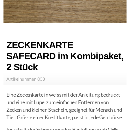
ZECKENKARTE
SAFECARD im Kombipaket,
2 Stück
Artikelnummer: 003
Eine Zeckenkarte in weiss mit der Anleitung bedruckt
und eine mit Lupe, zum einfachen Entfernen von
Zecken und kleinen Stacheln, geeignet für Mensch und
Tier. Grösse einer Kreditkarte, passt in jede Geldbörse.
Innerhalb der Schweiz werden Bestellungen ab CHF